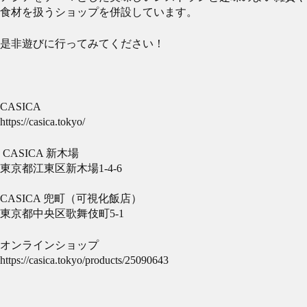
食材を扱うショップを併設しています。
是非遊びに行ってみてください！
CASICA
https://casica.tokyo/
CASICA 新木場
東京都江東区新木場1-4-6
CASICA 兜町（可視化飯店）
東京都中央区歌舞伎町5-1
オンラインショップ
https://casica.tokyo/products/25090643